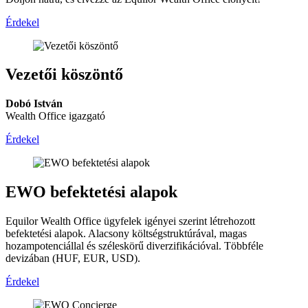
Érdekel
Vezetői köszöntő
Dobó István
Wealth Office igazgató
Érdekel
EWO befektetési alapok
Equilor Wealth Office ügyfelek igényei szerint létrehozott
befektetési alapok. Alacsony költségstruktúrával, magas
hozampotenciállal és széleskörű diverzifikációval. Többféle
devizában (HUF, EUR, USD).
Érdekel