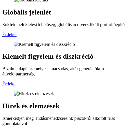
Globális jelenlét
Sokféle befektetési lehetőség, globálisan diverzifikált portfólióépítés
Érdekel
Kiemelt figyelem és diszkréció
Bizalmi alapú személyes tanácsadás, akár generációkon
átívelő partnerség
Érdekel
Hírek és elemzések
Ismerkedjen meg Tudásmenedzsereink piacokról alkotott friss
gondolataival