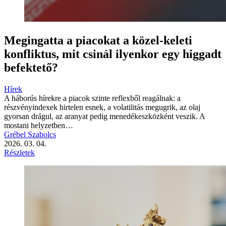
Megingatta a piacokat a közel-keleti
konfliktus, mit csinál ilyenkor egy higgadt
befektető?
Hírek
A háborús hírekre a piacok szinte reflexből reagálnak: a
részvényindexek hirtelen esnek, a volatilitás megugrik, az olaj
gyorsan drágul, az aranyat pedig menedékeszközként veszik. A
mostani helyzetben…
Grébel Szabolcs
2026. 03. 04.
Részletek