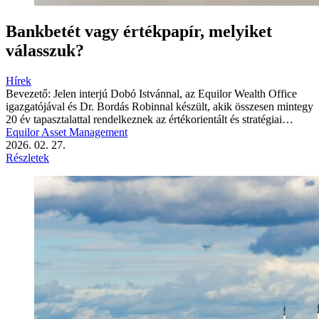
Bankbetét vagy értékpapír, melyiket
válasszuk?
Hírek
Bevezető: Jelen interjú Dobó Istvánnal, az Equilor Wealth Office
igazgatójával és Dr. Bordás Robinnal készült, akik összesen mintegy
20 év tapasztalattal rendelkeznek az értékorientált és stratégiai…
Equilor Asset Management
2026. 02. 27.
Részletek