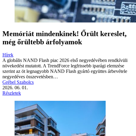
Memóriát mindenkinek! Őrült kereslet,
még őrültebb árfolyamok
Hírek
A globális NAND Flash piac 2026 első negyedévében rendkívüli
növekedést mutatott. A TrendForce legfrissebb iparági elemzése
szerint az öt legnagyobb NAND Flash gyártó együttes árbevétele
negyedéves összevetésben…
Grébel Szabolcs
2026. 06. 01.
Részletek