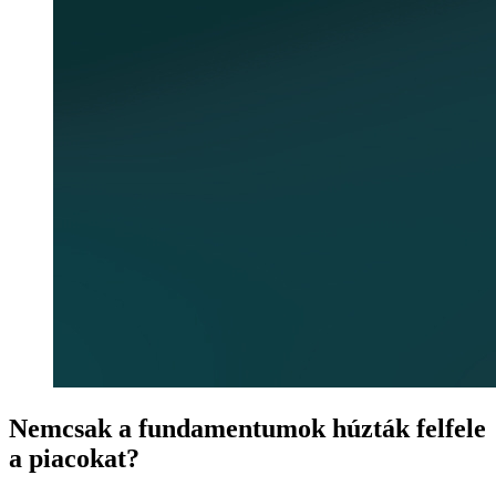
Nemcsak a fundamentumok húzták felfele
a piacokat?