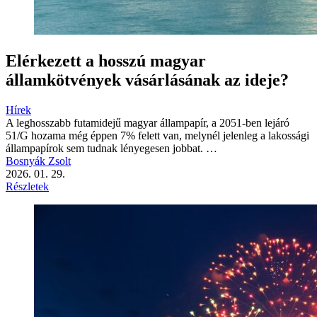
Elérkezett a hosszú magyar
államkötvények vásárlásának az ideje?
Hírek
A leghosszabb futamidejű magyar állampapír, a 2051-ben lejáró
51/G hozama még éppen 7% felett van, melynél jelenleg a lakossági
állampapírok sem tudnak lényegesen jobbat. …
Bosnyák Zsolt
2026. 01. 29.
Részletek