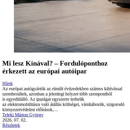
Mi lesz Kínával? – Fordulóponthoz
érkezett az európai autóipar
Hírek
Az európai autógyártók az elmúlt évtizedekben számos kihívással
szembesültek, azonban a jelenlegi helyzet több szempontból
is egyedülálló. Az iparágat egyszerre terhelik
az elektromobilitásra való átállás költségei, vámháborúk, szigorodó
környezetvédelmi előírások,…
Teleki Márton György
2026. 07. 02.
Részletek