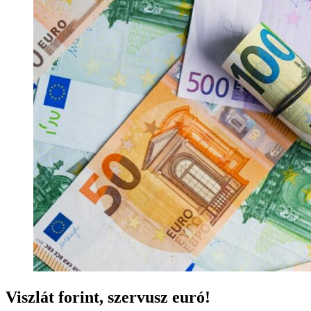
Viszlát forint, szervusz euró!