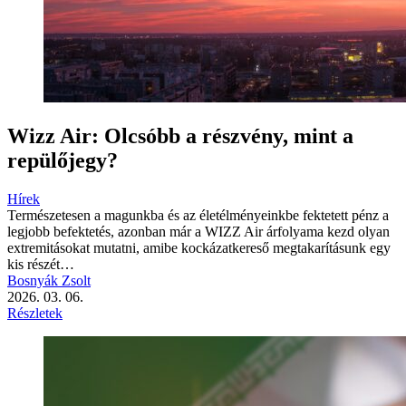
Wizz Air: Olcsóbb a részvény, mint a
repülőjegy?
Hírek
Természetesen a magunkba és az életélményeinkbe fektetett pénz a
legjobb befektetés, azonban már a WIZZ Air árfolyama kezd olyan
extremitásokat mutatni, amibe kockázatkereső megtakarításunk egy
kis részét…
Bosnyák Zsolt
2026. 03. 06.
Részletek