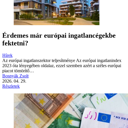
Érdemes már európai ingatlancégekbe
fektetni?
Hírek
Az európai ingatlanszektor teljesítménye Az európai ingatlanindex
2023 óta lényegében oldalaz, ezzel szemben azért a széles európai
piacot tömörítő…
Bosnyák Zsolt
2026. 04. 29.
Részletek