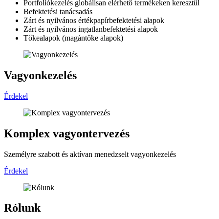
Portfoliókezelés globálisan elérhető termékeken keresztül
Befektetési tanácsadás
Zárt és nyilvános értékpapírbefektetési alapok
Zárt és nyilvános ingatlanbefektetési alapok
Tőkealapok (magántőke alapok)
Vagyonkezelés
Érdekel
Komplex vagyontervezés
Személyre szabott és aktívan menedzselt vagyonkezelés
Érdekel
Rólunk