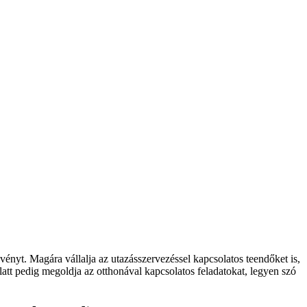
ényt. Magára vállalja az utazásszervezéssel kapcsolatos teendőket is,
 alatt pedig megoldja az otthonával kapcsolatos feladatokat, legyen szó